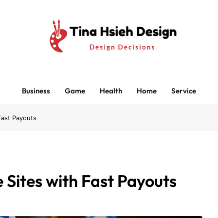
Tina Hsieh Design
Design Decisions
Business
Game
Health
Home
Service
 Fast Payouts
e Sites with Fast Payouts