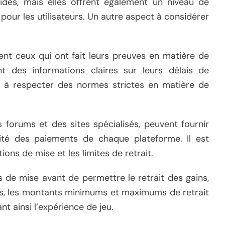
es, mais elles offrent également un niveau de
 pour les utilisateurs. Un autre aspect à considérer
ent ceux qui ont fait leurs preuves en matière de
ent des informations claires sur leurs délais de
 à respecter des normes strictes en matière de
s forums et des sites spécialisés, peuvent fournir
dité des paiements de chaque plateforme. Il est
ions de mise et les limites de retrait.
 de mise avant de permettre le retrait des gains,
lus, les montants minimums et maximums de retrait
ant ainsi l’expérience de jeu.