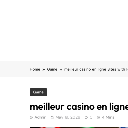
Skip
to
content
Home
Game
meilleur casino en ligne Sites with
Game
meilleur casino en lign
Admin
May 19, 2026
0
4 Mins