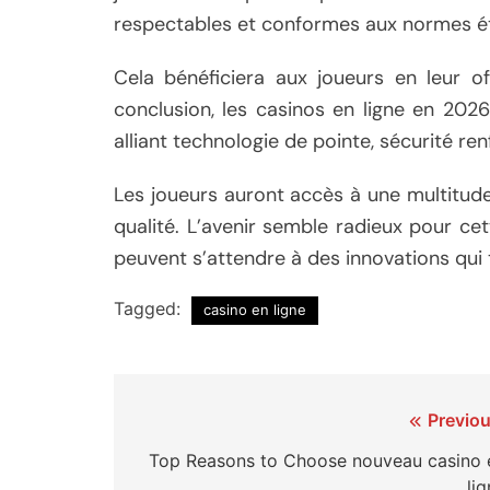
respectables et conformes aux normes ét
Cela bénéficiera aux joueurs en leur o
conclusion, les casinos en ligne en 202
alliant technologie de pointe, sécurité re
Les joueurs auront accès à une multitude 
qualité. L’avenir semble radieux pour ce
peuvent s’attendre à des innovations qui 
Tagged:
casino en ligne
Post
Previou
navigation
Top Reasons to Choose nouveau casino 
li