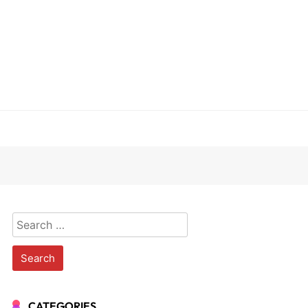
Search
for:
CATEGORIES