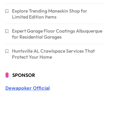
Explore Trending Maneskin Shop for
Limited Edition Items
Expert Garage Floor Coatings Albuquerque
for Residential Garages
Huntsville AL Crawlspace Services That
Protect Your Home
SPONSOR
Dewapoker Official