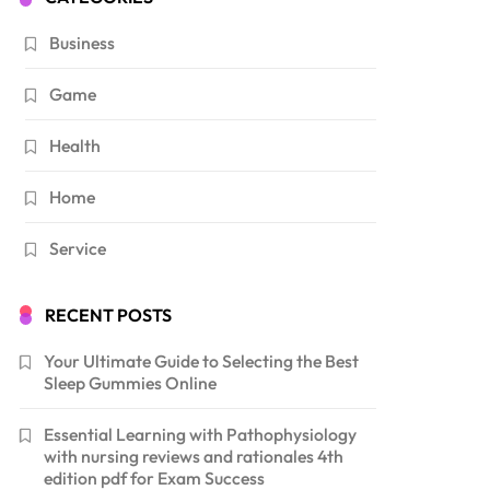
Business
Game
Health
Home
Service
RECENT POSTS
Your Ultimate Guide to Selecting the Best
Sleep Gummies Online
Essential Learning with Pathophysiology
with nursing reviews and rationales 4th
edition pdf for Exam Success