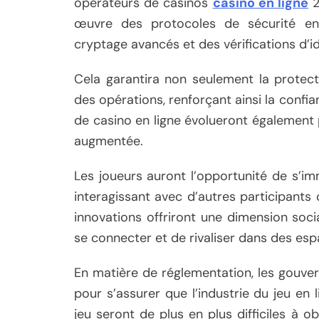
opérateurs de casinos
casino en ligne
2
œuvre des protocoles de sécurité en
cryptage avancés et des vérifications d’i
Cela garantira non seulement la protec
des opérations, renforçant ainsi la confia
de casino en ligne évolueront également p
augmentée.
Les joueurs auront l’opportunité de s’i
interagissant avec d’autres participants
innovations offriront une dimension socia
se connecter et de rivaliser dans des esp
En matière de réglementation, les gouver
pour s’assurer que l’industrie du jeu en 
jeu seront de plus en plus difficiles à o