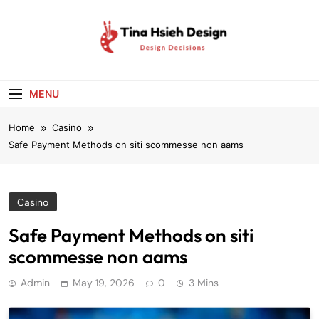
Skip
to
content
Tina Hsieh
Design Decisions
Design
MENU
Home
Casino
Safe Payment Methods on siti scommesse non aams
Casino
Safe Payment Methods on siti
scommesse non aams
Admin
May 19, 2026
0
3 Mins