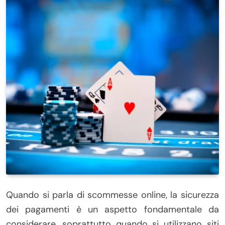
Quando si parla di scommesse online, la sicurezza
dei pagamenti è un aspetto fondamentale da
considerare, soprattutto quando si utilizzano siti