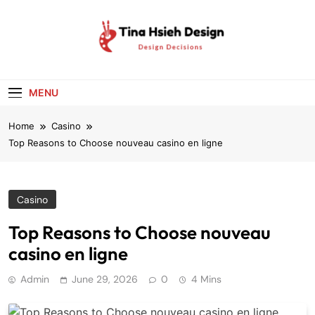
Skip
to
content
Tina Hsieh
Design Decisions
Design
MENU
Home
Casino
Top Reasons to Choose nouveau casino en ligne
Casino
Top Reasons to Choose nouveau
casino en ligne
Admin
June 29, 2026
0
4 Mins