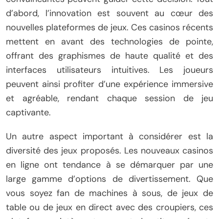
d’abord, l’innovation est souvent au cœur des
nouvelles plateformes de jeux. Ces casinos récents
mettent en avant des technologies de pointe,
offrant des graphismes de haute qualité et des
interfaces utilisateurs intuitives. Les joueurs
peuvent ainsi profiter d’une expérience immersive
et agréable, rendant chaque session de jeu
captivante.
Un autre aspect important à considérer est la
diversité des jeux proposés. Les nouveaux casinos
en ligne ont tendance à se démarquer par une
large gamme d’options de divertissement. Que
vous soyez fan de machines à sous, de jeux de
table ou de jeux en direct avec des croupiers, ces