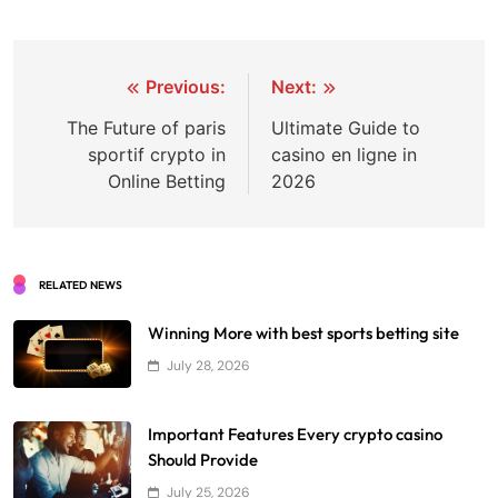
Post
Previous:
Next:
navigation
The Future of paris
Ultimate Guide to
sportif crypto in
casino en ligne in
Online Betting
2026
RELATED NEWS
Winning More with best sports betting site
July 28, 2026
Important Features Every crypto casino
Should Provide
July 25, 2026