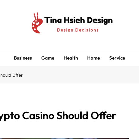
Tina Hsieh Design
Design Decisions
Business
Game
Health
Home
Service
Should Offer
ypto Casino Should Offer