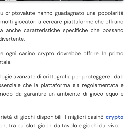
i su criptovalute hanno guadagnato una popolarità
olti giocatori a cercare piattaforme che offrano
 anche caratteristiche specifiche che possano
divertente.
he ogni casinò crypto dovrebbe offrire. In primo
tale.
ogie avanzate di crittografia per proteggere i dati
 essenziale che la piattaforma sia regolamentata e
 modo da garantire un ambiente di gioco equo e
ietà di giochi disponibili. I migliori casinò
crypto
i, tra cui slot, giochi da tavolo e giochi dal vivo.