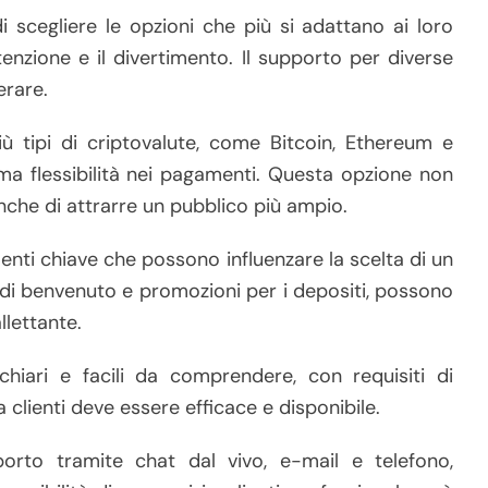
i scegliere le opzioni che più si adattano ai loro
enzione e il divertimento. Il supporto per diverse
erare.
ù tipi di criptovalute, come Bitcoin, Ethereum e
sima flessibilità nei pagamenti. Questa opzione non
anche di attrarre un pubblico più ampio.
enti chiave che possono influenzare la scelta di un
 di benvenuto e promozioni per i depositi, possono
llettante.
iari e facili da comprendere, con requisiti di
 clienti deve essere efficace e disponibile.
rto tramite chat dal vivo, e-mail e telefono,