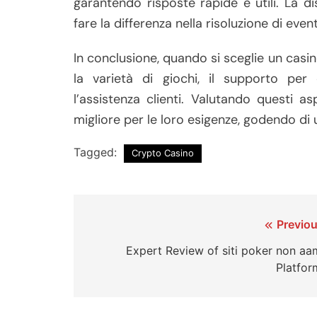
garantendo risposte rapide e utili. La dis
fare la differenza nella risoluzione di eve
In conclusione, quando si sceglie un casi
la varietà di giochi, il supporto per 
l’assistenza clienti. Valutando questi a
migliore per le loro esigenze, godendo di 
Tagged:
Crypto Casino
Post
Previou
navigation
Expert Review of siti poker non aa
Platfor