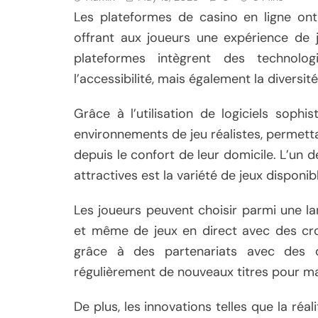
Les plateformes de casino en ligne ont
offrant aux joueurs une expérience de j
plateformes intègrent des technolo
l’accessibilité, mais également la diversi
Grâce à l’utilisation de logiciels sophi
environnements de jeu réalistes, permettan
depuis le confort de leur domicile. L’un 
attractives est la variété de jeux disponib
Les joueurs peuvent choisir parmi une l
et même de jeux en direct avec des crou
grâce à des partenariats avec des d
régulièrement de nouveaux titres pour main
De plus, les innovations telles que la réa