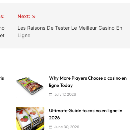
s:
Next:
no
Les Raisons De Tester Le Meilleur Casino En
et
Ligne
is
Why More Players Choose a casino en
ligne Today
July 17, 2026
Ultimate Guide to casino en ligne in
2026
June 30, 2026