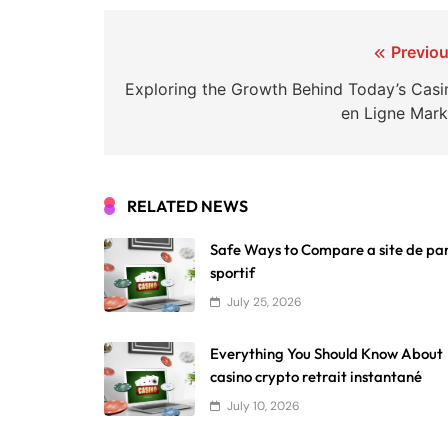
Post
Previou
navigation
Exploring the Growth Behind Today’s Casi
en Ligne Mark
RELATED NEWS
Safe Ways to Compare a site de par
sportif
July 25, 2026
Everything You Should Know About
casino crypto retrait instantané
July 10, 2026