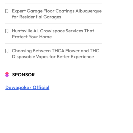
Expert Garage Floor Coatings Albuquerque
for Residential Garages
Huntsville AL Crawlspace Services That
Protect Your Home
Choosing Between THCA Flower and THC
Disposable Vapes for Better Experience
SPONSOR
Dewapoker Official