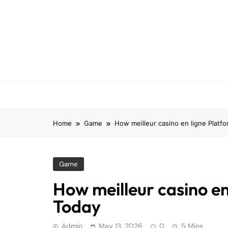
Skip
to
content
Home
Game
How meilleur casino en ligne Platf
Game
How meilleur casino e
Today
Admin
May 13, 2026
0
5 Mins