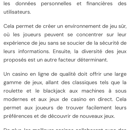
les données personnelles et financières des
utilisateurs.
Cela permet de créer un environnement de jeu sûr,
où les joueurs peuvent se concentrer sur leur
expérience de jeu sans se soucier de la sécurité de
leurs informations. Ensuite, la diversité des jeux
proposés est un autre facteur déterminant.
Un casino en ligne de qualité doit offrir une large
gamme de jeux, allant des classiques tels que la
roulette et le blackjack aux machines à sous
modernes et aux jeux de casino en direct. Cela
permet aux joueurs de trouver facilement leurs
préférences et de découvrir de nouveaux jeux.