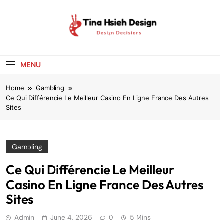
Skip
to
content
Tina Hsieh
Design Decisions
Design
MENU
Home
Gambling
Ce Qui Différencie Le Meilleur Casino En Ligne France Des Autres
Sites
Gambling
Ce Qui Différencie Le Meilleur
Casino En Ligne France Des Autres
Sites
Admin
June 4, 2026
0
5 Mins