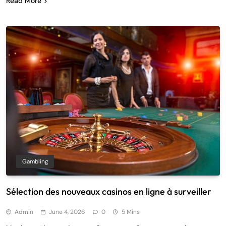
Read More
Gambling
Sélection des nouveaux casinos en ligne à surveiller
Admin
June 4, 2026
0
5 Mins