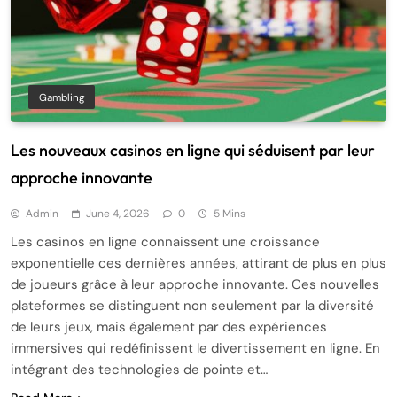
Gambling
Les nouveaux casinos en ligne qui séduisent par leur
approche innovante
Admin
June 4, 2026
0
5 Mins
Les casinos en ligne connaissent une croissance
exponentielle ces dernières années, attirant de plus en plus
de joueurs grâce à leur approche innovante. Ces nouvelles
plateformes se distinguent non seulement par la diversité
de leurs jeux, mais également par des expériences
immersives qui redéfinissent le divertissement en ligne. En
intégrant des technologies de pointe et…