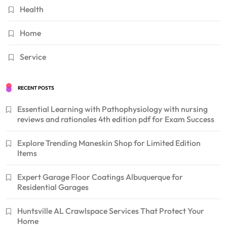
Health
Home
Service
RECENT POSTS
Essential Learning with Pathophysiology with nursing
reviews and rationales 4th edition pdf for Exam Success
Explore Trending Maneskin Shop for Limited Edition
Items
Expert Garage Floor Coatings Albuquerque for
Residential Garages
Huntsville AL Crawlspace Services That Protect Your
Home