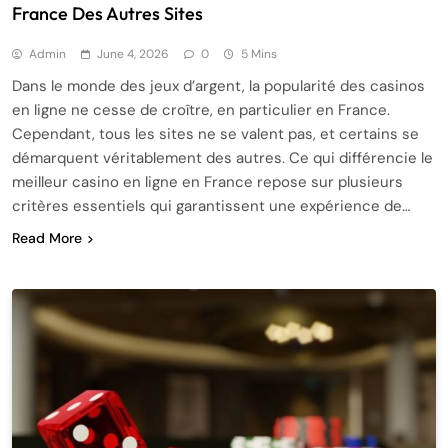
France Des Autres Sites
Admin
June 4, 2026
0
5 Mins
Dans le monde des jeux d’argent, la popularité des casinos
en ligne ne cesse de croître, en particulier en France.
Cependant, tous les sites ne se valent pas, et certains se
démarquent véritablement des autres. Ce qui différencie le
meilleur casino en ligne en France repose sur plusieurs
critères essentiels qui garantissent une expérience de…
Read More