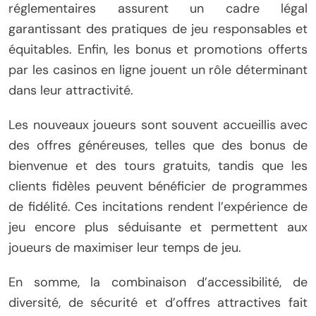
réglementaires assurent un cadre légal
garantissant des pratiques de jeu responsables et
équitables. Enfin, les bonus et promotions offerts
par les casinos en ligne jouent un rôle déterminant
dans leur attractivité.
Les nouveaux joueurs sont souvent accueillis avec
des offres généreuses, telles que des bonus de
bienvenue et des tours gratuits, tandis que les
clients fidèles peuvent bénéficier de programmes
de fidélité. Ces incitations rendent l’expérience de
jeu encore plus séduisante et permettent aux
joueurs de maximiser leur temps de jeu.
En somme, la combinaison d’accessibilité, de
diversité, de sécurité et d’offres attractives fait