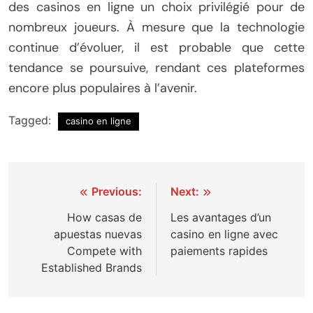
des casinos en ligne un choix privilégié pour de
nombreux joueurs. À mesure que la technologie
continue d’évoluer, il est probable que cette
tendance se poursuive, rendant ces plateformes
encore plus populaires à l’avenir.
Tagged:
casino en ligne
Post
Previous:
Next:
navigation
How casas de
Les avantages d’un
apuestas nuevas
casino en ligne avec
Compete with
paiements rapides
Established Brands