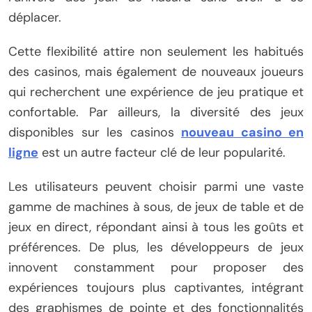
déplacer.
Cette flexibilité attire non seulement les habitués
des casinos, mais également de nouveaux joueurs
qui recherchent une expérience de jeu pratique et
confortable. Par ailleurs, la diversité des jeux
disponibles sur les casinos
nouveau casino en
ligne
est un autre facteur clé de leur popularité.
Les utilisateurs peuvent choisir parmi une vaste
gamme de machines à sous, de jeux de table et de
jeux en direct, répondant ainsi à tous les goûts et
préférences. De plus, les développeurs de jeux
innovent constamment pour proposer des
expériences toujours plus captivantes, intégrant
des graphismes de pointe et des fonctionnalités