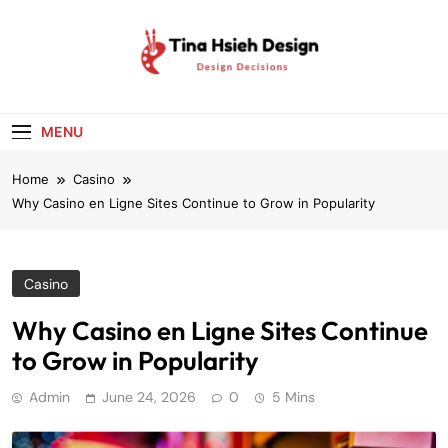
Skip
to
content
Tina Hsieh
Design Decisions
Design
MENU
Home
Casino
Why Casino en Ligne Sites Continue to Grow in Popularity
Casino
Why Casino en Ligne Sites Continue
to Grow in Popularity
Admin
June 24, 2026
0
5 Mins