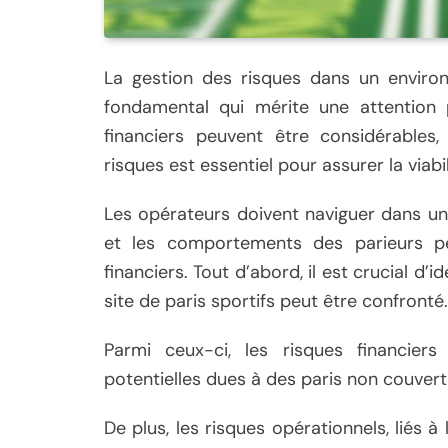
La gestion des risques dans un environ
fondamental qui mérite une attention p
financiers peuvent être considérable
risques est essentiel pour assurer la viabi
Les opérateurs doivent naviguer dans un
et les comportements des parieurs peuv
financiers. Tout d’abord, il est crucial d’
site de paris sportifs peut être confronté.
Parmi ceux-ci, les risques financiers
potentielles dues à des paris non couvert
De plus, les risques opérationnels, liés 