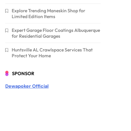
Explore Trending Maneskin Shop for
Limited Edition Items
Expert Garage Floor Coatings Albuquerque
for Residential Garages
Huntsville AL Crawlspace Services That
Protect Your Home
SPONSOR
Dewapoker Official