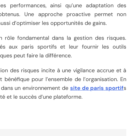
des performances, ainsi qu’une adaptation des
s obtenus. Une approche proactive permet non
ussi d’optimiser les opportunités de gains.
un rôle fondamental dans la gestion des risques.
és aux paris sportifs et leur fournir les outils
sques peut faire la différence.
ion des risques incite à une vigilance accrue et à
st bénéfique pour l’ensemble de l’organisation. En
s dans un environnement de
site de paris sportif
s
ité et le succès d’une plateforme.