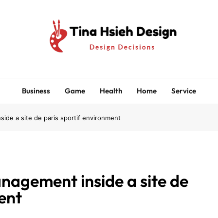
Tina Hsieh Design
Design Decisions
Business
Game
Health
Home
Service
ide a site de paris sportif environment
nagement inside a site de
ent