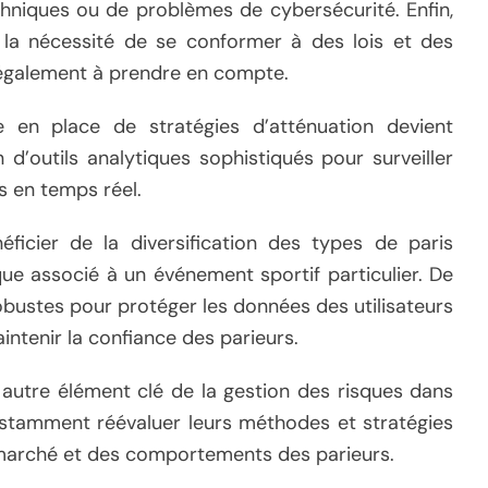
hniques ou de problèmes de cybersécurité. Enfin,
e la nécessité de se conformer à des lois et des
 également à prendre en compte.
se en place de stratégies d’atténuation devient
on d’outils analytiques sophistiqués pour surveiller
s en temps réel.
icier de la diversification des types de paris
que associé à un événement sportif particulier. De
robustes pour protéger les données des utilisateurs
aintenir la confiance des parieurs.
 autre élément clé de la gestion des risques dans
stamment réévaluer leurs méthodes et stratégies
 marché et des comportements des parieurs.