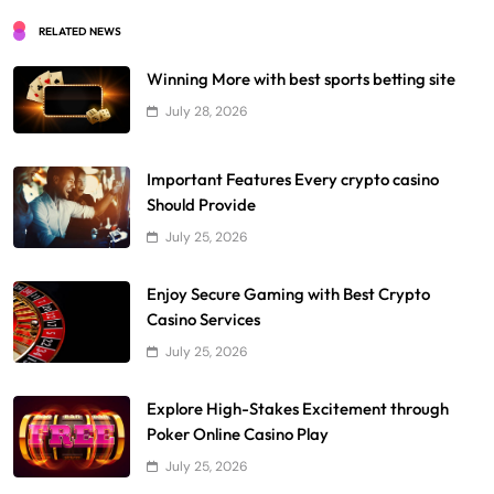
RELATED NEWS
Winning More with best sports betting site
July 28, 2026
Important Features Every crypto casino
Should Provide
July 25, 2026
Enjoy Secure Gaming with Best Crypto
Casino Services
July 25, 2026
Explore High-Stakes Excitement through
Poker Online Casino Play
July 25, 2026