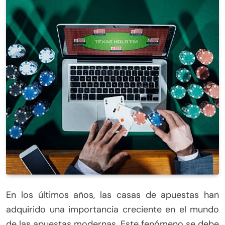
En los últimos años, las casas de apuestas han
adquirido una importancia creciente en el mundo
de las apuestas modernas. Este fenómeno se debe