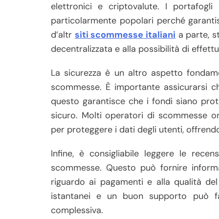
elettronici e criptovalute. I portafogli
particolarmente popolari perché garantis
d’altr
siti scommesse italiani
a parte, s
decentralizzata e alla possibilità di effet
La sicurezza è un altro aspetto fondam
scommesse. È importante assicurarsi che
questo garantisce che i fondi siano prot
sicuro. Molti operatori di scommesse onl
per proteggere i dati degli utenti, offrendo
Infine, è consigliabile leggere le recens
scommesse. Questo può fornire informazi
riguardo ai pagamenti e alla qualità del
istantanei e un buon supporto può fa
complessiva.