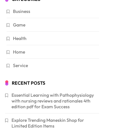
Business
Game
Health
Home
Service
RECENT POSTS
Essential Learning with Pathophysiology
with nursing reviews and rationales 4th
edition pdf for Exam Success
Explore Trending Maneskin Shop for
Limited Edition Items