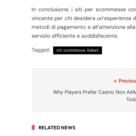
In conclusione, i siti per scommesse c
vincente per chi desidera un’esperienza di
metodi di pagamento e all’attenzione alla
servizio efficiente e soddisfacente.
Tagged:
siti scommesse italiani
Post
Previou
navigation
Why Players Prefer Casino Non AA
Tod
RELATED NEWS