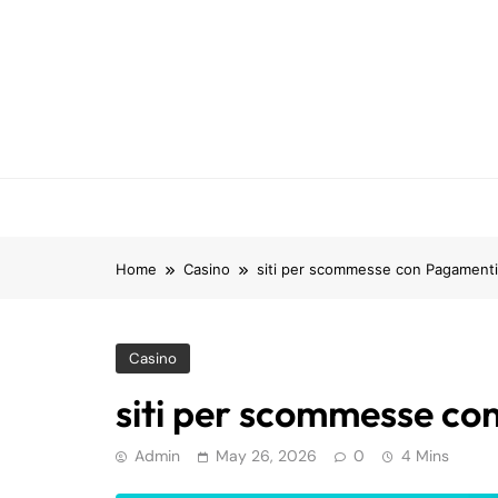
Skip
to
content
Home
Casino
siti per scommesse con Pagamenti
Casino
siti per scommesse co
Admin
May 26, 2026
0
4 Mins