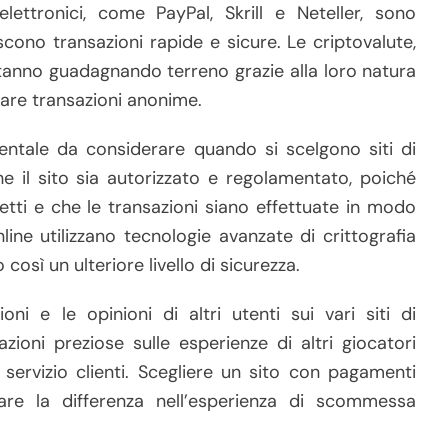
 elettronici, come PayPal, Skrill e Neteller, sono
cono transazioni rapide e sicure. Le criptovalute,
tanno guadagnando terreno grazie alla loro natura
tuare transazioni anonime.
entale da considerare quando si scelgono siti di
 il sito sia autorizzato e regolamentato, poiché
etti e che le transazioni siano effettuate in modo
ine utilizzano tecnologie avanzate di crittografia
 così un ulteriore livello di sicurezza.
ioni e le opinioni di altri utenti sui vari siti di
oni preziose sulle esperienze di altri giocatori
 servizio clienti. Scegliere un sito con pagamenti
re la differenza nell’esperienza di scommessa