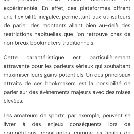
expérimentés. En effet, ces plateformes offrent
une flexibilité inégalée, permettant aux utilisateurs
de parier des montants allant bien au-delà des
restrictions habituelles que l’on retrouve chez de
nombreux bookmakers traditionnels.
Cette caractéristique est particulièrement
attrayante pour les parieurs sérieux qui souhaitent
maximiser leurs gains potentiels. Un des principaux
attraits de ces bookmakers est la possibilité de
parier sur des événements majeurs avec des mises
élevées.
Les amateurs de sports, par exemple, peuvent se
livrer à des enjeux conséquents lors de
compétitions importantes, comme les finales de