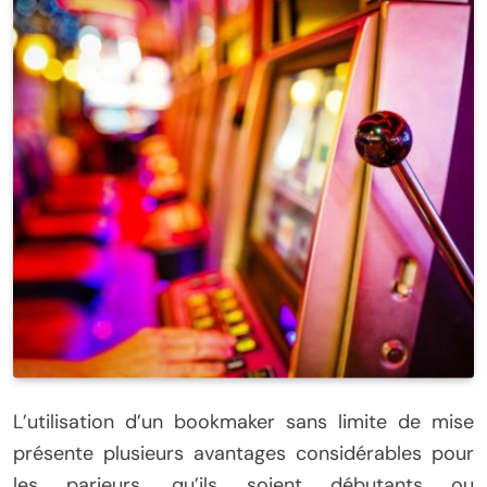
L’utilisation d’un bookmaker sans limite de mise
présente plusieurs avantages considérables pour
les parieurs, qu’ils soient débutants ou