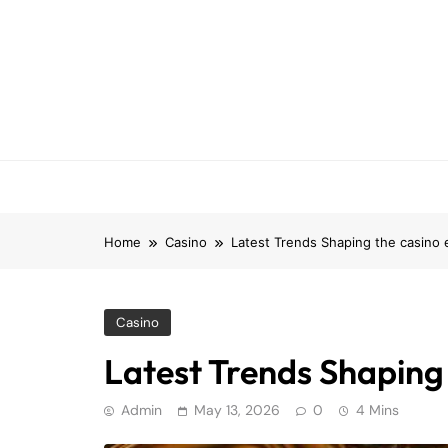
Skip
to
content
Home
Casino
Latest Trends Shaping the casino e
Casino
Latest Trends Shaping 
Admin
May 13, 2026
0
4 Mins