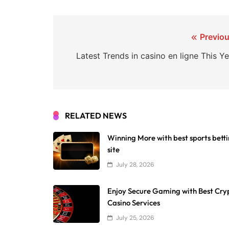
Post
Previou
navigation
Latest Trends in casino en ligne This Y
RELATED NEWS
Winning More with best sports bett
site
July 28, 2026
Enjoy Secure Gaming with Best Cry
Casino Services
July 25, 2026