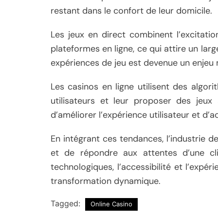
restant dans le confort de leur domicile.
Les jeux en direct combinent l’excitat
plateformes en ligne, ce qui attire un larg
expériences de jeu est devenue un enjeu 
Les casinos en ligne utilisent des algo
utilisateurs et leur proposer des jeu
d’améliorer l’expérience utilisateur et d’a
En intégrant ces tendances, l’industrie d
et de répondre aux attentes d’une cli
technologiques, l’accessibilité et l’expé
transformation dynamique.
Tagged:
Online Casino