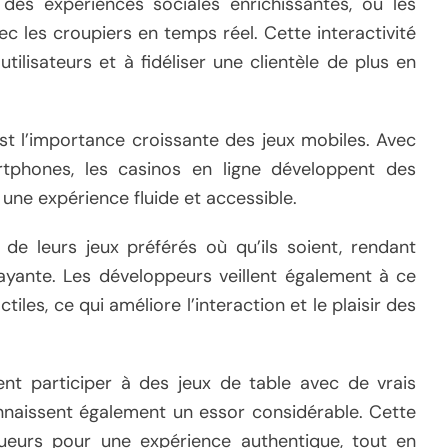
es expériences sociales enrichissantes, où les
ec les croupiers en temps réel. Cette interactivité
ilisateurs et à fidéliser une clientèle de plus en
est l’importance croissante des jeux mobiles. Avec
artphones, les casinos en ligne développent des
 une expérience fluide et accessible.
de leurs jeux préférés où qu’ils soient, rendant
rayante. Les développeurs veillent également à ce
iles, ce qui améliore l’interaction et le plaisir des
ent participer à des jeux de table avec de vrais
onnaissent également un essor considérable. Cette
eurs pour une expérience authentique, tout en