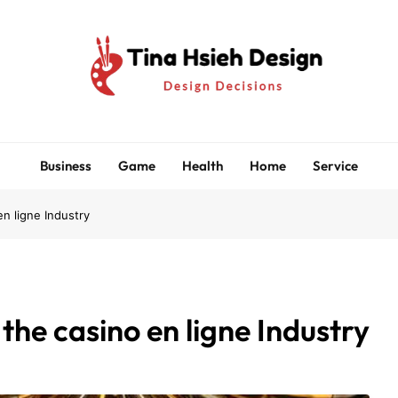
Tina Hsieh Design
Design Decisions
Business
Game
Health
Home
Service
n ligne Industry
the casino en ligne Industry