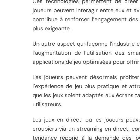
Ces technologies permettent de créer d
joueurs peuvent interagir entre eux et av
contribue à renforcer l’engagement des ut
plus exigeante.
Un autre aspect qui façonne l’industrie 
l’augmentation de l’utilisation des sm
applications de jeu optimisées pour offrir
Les joueurs peuvent désormais profiter 
l’expérience de jeu plus pratique et att
que les jeux soient adaptés aux écrans tact
utilisateurs.
Les jeux en direct, où les joueurs peuv
croupiers via un streaming en direct, c
tendance répond à la demande des jou