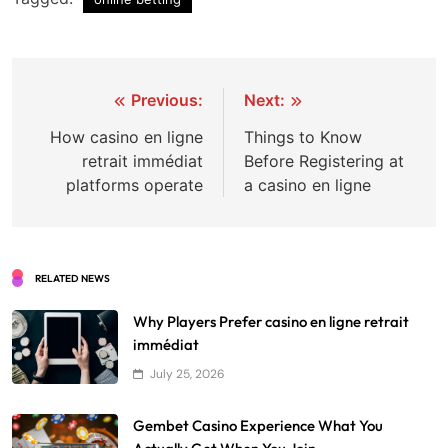
Post
Previous:
Next:
navigation
How casino en ligne
Things to Know
retrait immédiat
Before Registering at
platforms operate
a casino en ligne
RELATED NEWS
Why Players Prefer casino en ligne retrait
immédiat
July 25, 2026
Gembet Casino Experience What You