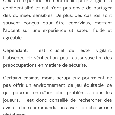
Cela attire particulièrement ceux qui privilégient la
confidentialité et qui n’ont pas envie de partager
des données sensibles. De plus, ces casinos sont
souvent conçus pour être conviviaux, mettant
l’accent sur une expérience utilisateur fluide et
agréable.
Cependant, il est crucial de rester vigilant.
L’absence de vérification peut aussi susciter des
préoccupations en matière de sécurité.
Certains casinos moins scrupuleux pourraient ne
pas offrir un environnement de jeu équitable, ce
qui pourrait entraîner des problèmes pour les
joueurs. Il est donc conseillé de rechercher des
avis et des recommandations avant de choisir une