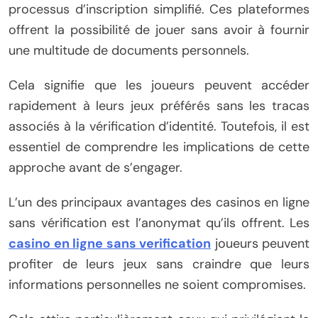
processus d’inscription simplifié. Ces plateformes
offrent la possibilité de jouer sans avoir à fournir
une multitude de documents personnels.
Cela signifie que les joueurs peuvent accéder
rapidement à leurs jeux préférés sans les tracas
associés à la vérification d’identité. Toutefois, il est
essentiel de comprendre les implications de cette
approche avant de s’engager.
L’un des principaux avantages des casinos en ligne
sans vérification est l’anonymat qu’ils offrent. Les
casino en ligne sans verification
joueurs peuvent
profiter de leurs jeux sans craindre que leurs
informations personnelles ne soient compromises.