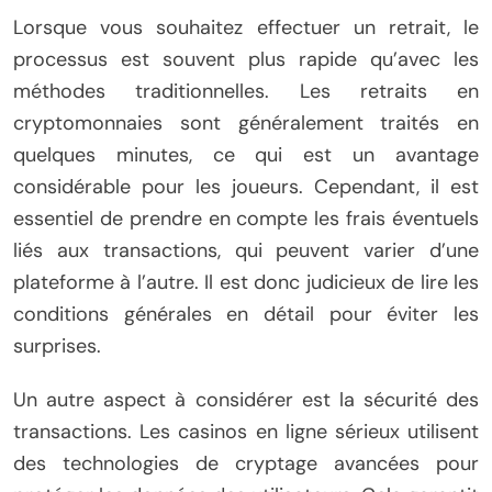
Lorsque vous souhaitez effectuer un retrait, le
processus est souvent plus rapide qu’avec les
méthodes traditionnelles. Les retraits en
cryptomonnaies sont généralement traités en
quelques minutes, ce qui est un avantage
considérable pour les joueurs. Cependant, il est
essentiel de prendre en compte les frais éventuels
liés aux transactions, qui peuvent varier d’une
plateforme à l’autre. Il est donc judicieux de lire les
conditions générales en détail pour éviter les
surprises.
Un autre aspect à considérer est la sécurité des
transactions. Les casinos en ligne sérieux utilisent
des technologies de cryptage avancées pour