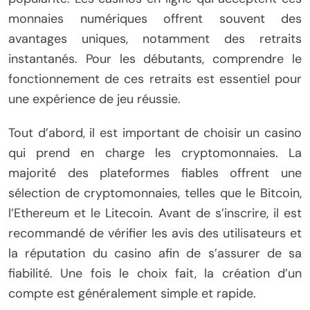
monnaies numériques offrent souvent des
avantages uniques, notamment des retraits
instantanés. Pour les débutants, comprendre le
fonctionnement de ces retraits est essentiel pour
une expérience de jeu réussie.
Tout d’abord, il est important de choisir un casino
qui prend en charge les cryptomonnaies. La
majorité des plateformes fiables offrent une
sélection de cryptomonnaies, telles que le Bitcoin,
l’Ethereum et le Litecoin. Avant de s’inscrire, il est
recommandé de vérifier les avis des utilisateurs et
la réputation du casino afin de s’assurer de sa
fiabilité. Une fois le choix fait, la création d’un
compte est généralement simple et rapide.