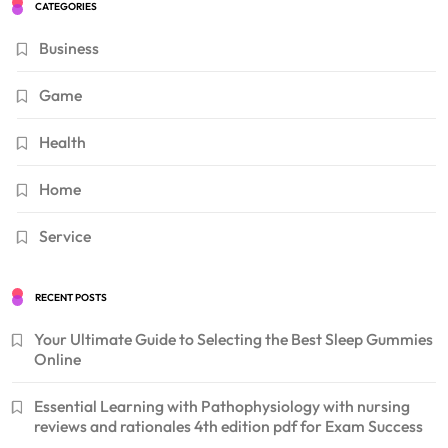
CATEGORIES
Business
Game
Health
Home
Service
RECENT POSTS
Your Ultimate Guide to Selecting the Best Sleep Gummies
Online
Essential Learning with Pathophysiology with nursing
reviews and rationales 4th edition pdf for Exam Success