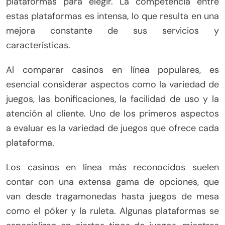
plataformas para elegir. La competencia entre
estas plataformas es intensa, lo que resulta en una
mejora constante de sus servicios y
características.
Al comparar casinos en línea populares, es
esencial considerar aspectos como la variedad de
juegos, las bonificaciones, la facilidad de uso y la
atención al cliente. Uno de los primeros aspectos
a evaluar es la variedad de juegos que ofrece cada
plataforma.
Los casinos en línea más reconocidos suelen
contar con una extensa gama de opciones, que
van desde tragamonedas hasta juegos de mesa
como el póker y la ruleta. Algunas plataformas se