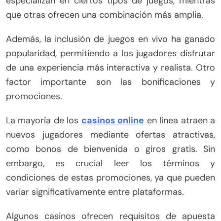
especializan en ciertos tipos de juegos, mientras
que otras ofrecen una combinación más amplia.
Además, la inclusión de juegos en vivo ha ganado
popularidad, permitiendo a los jugadores disfrutar
de una experiencia más interactiva y realista. Otro
factor importante son las bonificaciones y
promociones.
La mayoría de los
casinos online
en línea atraen a
nuevos jugadores mediante ofertas atractivas,
como bonos de bienvenida o giros gratis. Sin
embargo, es crucial leer los términos y
condiciones de estas promociones, ya que pueden
variar significativamente entre plataformas.
Algunos casinos ofrecen requisitos de apuesta