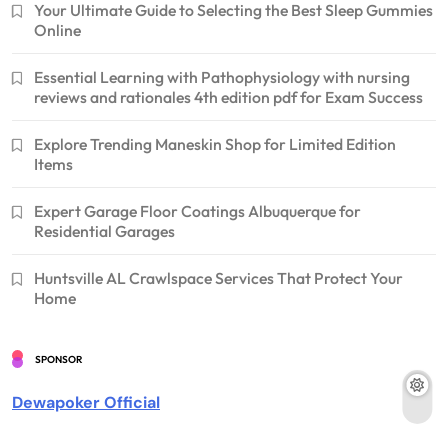
Your Ultimate Guide to Selecting the Best Sleep Gummies
Online
Essential Learning with Pathophysiology with nursing
reviews and rationales 4th edition pdf for Exam Success
Explore Trending Maneskin Shop for Limited Edition
Items
Expert Garage Floor Coatings Albuquerque for
Residential Garages
Huntsville AL Crawlspace Services That Protect Your
Home
SPONSOR
Dewapoker Official