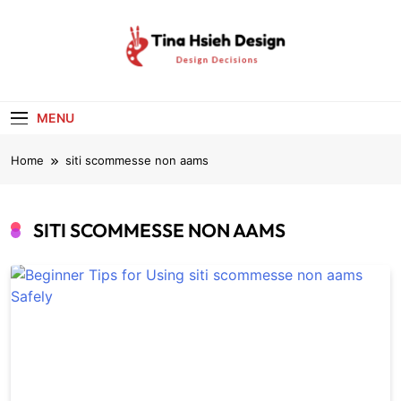
Skip
to
content
Tina Hsieh
Design Decisions
Design
MENU
Home
siti scommesse non aams
SITI SCOMMESSE NON AAMS