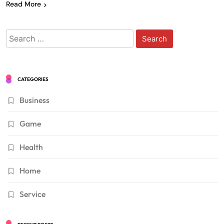
Read More
Search
for:
CATEGORIES
Business
Game
Health
Home
Service