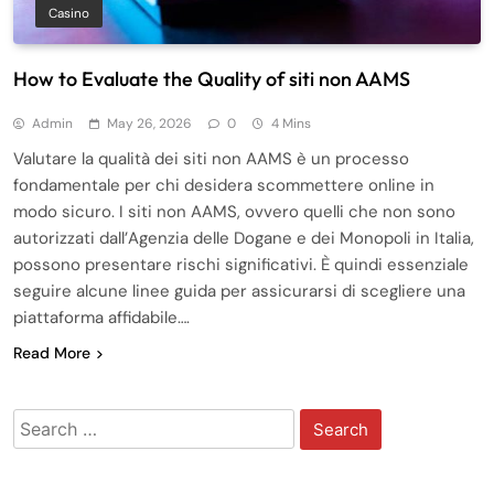
Casino
How to Evaluate the Quality of siti non AAMS
Admin
May 26, 2026
0
4 Mins
Valutare la qualità dei siti non AAMS è un processo
fondamentale per chi desidera scommettere online in
modo sicuro. I siti non AAMS, ovvero quelli che non sono
autorizzati dall’Agenzia delle Dogane e dei Monopoli in Italia,
possono presentare rischi significativi. È quindi essenziale
seguire alcune linee guida per assicurarsi di scegliere una
piattaforma affidabile….
Read More
Search
for: