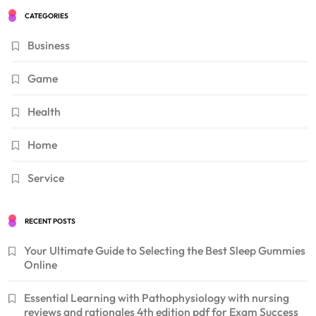
CATEGORIES
Business
Game
Health
Home
Service
RECENT POSTS
Your Ultimate Guide to Selecting the Best Sleep Gummies
Online
Essential Learning with Pathophysiology with nursing
reviews and rationales 4th edition pdf for Exam Success