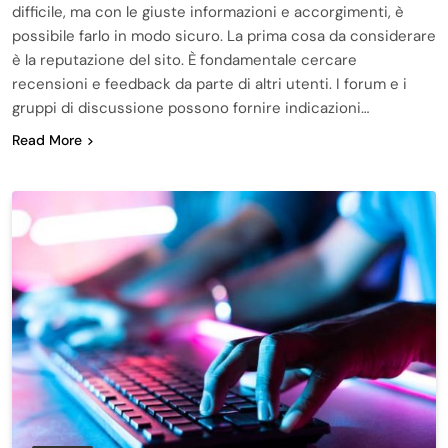
difficile, ma con le giuste informazioni e accorgimenti, è
possibile farlo in modo sicuro. La prima cosa da considerare
è la reputazione del sito. È fondamentale cercare
recensioni e feedback da parte di altri utenti. I forum e i
gruppi di discussione possono fornire indicazioni…
Read More