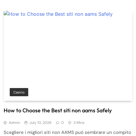
Casino
How to Choose the Best siti non aams Safely
Admin
July 10, 2026
0
3 Mins
Scegliere i migliori siti non AAMS può sembrare un compito