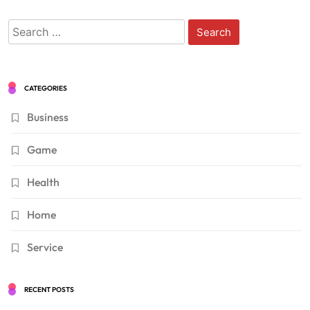
Search
for:
CATEGORIES
Business
Game
Health
Home
Service
RECENT POSTS