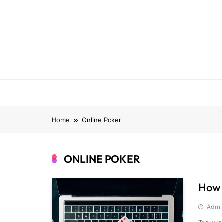
Skip
to
content
Home
Online Poker
ONLINE POKER
How t
Admi