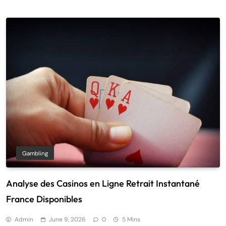
Gambling
Analyse des Casinos en Ligne Retrait Instantané
France Disponibles
Admin
June 9, 2026
0
5 Mins