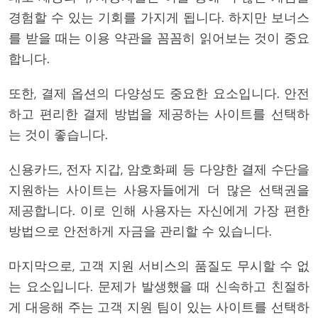
경험할 수 있는 기회를 가지게 됩니다. 하지만 보너스
를 받을 때는 이용 약관을 꼼꼼히 읽어보는 것이 중요
합니다.
또한, 결제 옵션의 다양성도 중요한 요소입니다. 안전
하고 편리한 결제 방법을 제공하는 사이트를 선택하
는 것이 좋습니다.
신용카드, 전자 지갑, 암호화폐 등 다양한 결제 수단을
지원하는 사이트는 사용자들에게 더 많은 선택권을
제공합니다. 이로 인해 사용자는 자신에게 가장 편한
방법으로 안전하게 자금을 관리할 수 있습니다.
마지막으로, 고객 지원 서비스의 품질도 무시할 수 없
는 요소입니다. 문제가 발생했을 때 신속하고 친절하
게 대응해 주는 고객 지원 팀이 있는 사이트를 선택하