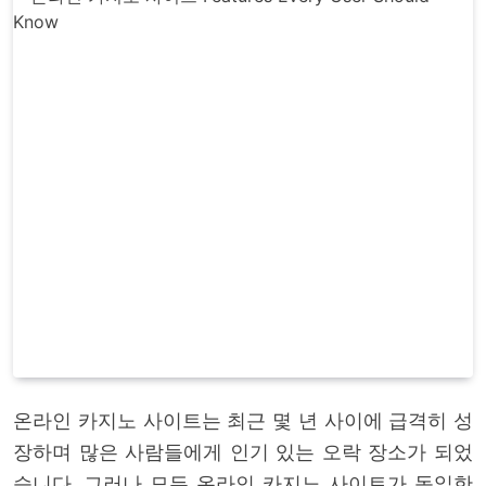
온라인 카지노 사이트는 최근 몇 년 사이에 급격히 성
장하며 많은 사람들에게 인기 있는 오락 장소가 되었
습니다. 그러나 모든 온라인 카지노 사이트가 동일한