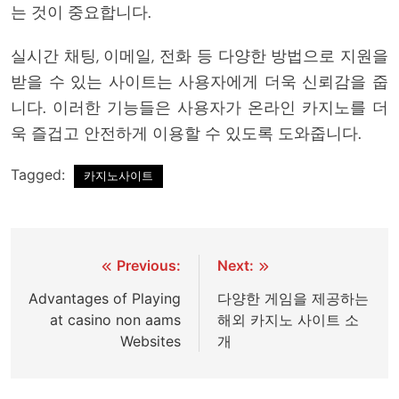
는 것이 중요합니다.
실시간 채팅, 이메일, 전화 등 다양한 방법으로 지원을
받을 수 있는 사이트는 사용자에게 더욱 신뢰감을 줍
니다. 이러한 기능들은 사용자가 온라인 카지노를 더
욱 즐겁고 안전하게 이용할 수 있도록 도와줍니다.
Tagged:
카지노사이트
Post
Previous:
Next:
navigation
Advantages of Playing
다양한 게임을 제공하는
at casino non aams
해외 카지노 사이트 소
Websites
개