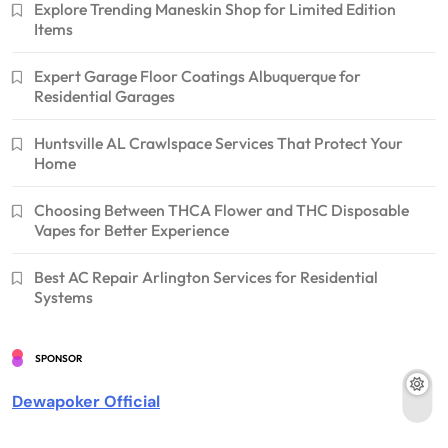
Explore Trending Maneskin Shop for Limited Edition
Items
Expert Garage Floor Coatings Albuquerque for
Residential Garages
Huntsville AL Crawlspace Services That Protect Your
Home
Choosing Between THCA Flower and THC Disposable
Vapes for Better Experience
Best AC Repair Arlington Services for Residential
Systems
SPONSOR
Dewapoker Official